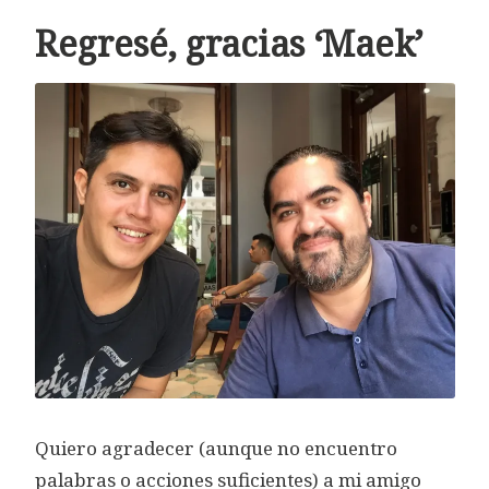
Regresé, gracias ‘Maek’
Quiero agradecer (aunque no encuentro
palabras o acciones suficientes) a mi amigo