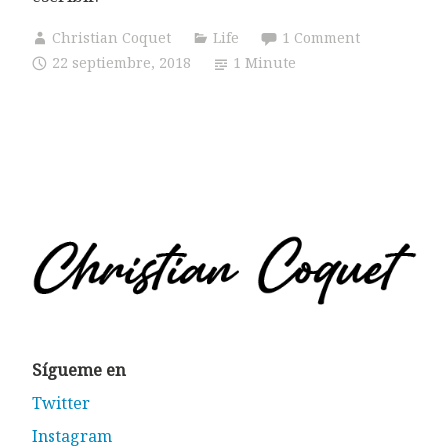
Christian Coquet
Life
1 Comment
22 septiembre, 2018
1 Minute
Sígueme en
Twitter
Instagram