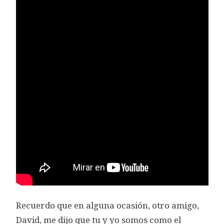
Recuerdo que en alguna ocasión, otro amigo,
David, me dijo que tu y yo somos como el