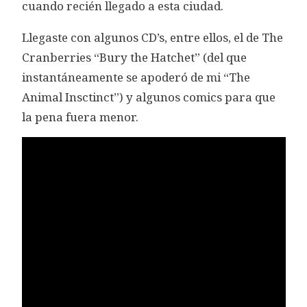
cuando recién llegado a esta ciudad.
Llegaste con algunos CD’s, entre ellos, el de The
Cranberries “Bury the Hatchet” (del que
instantáneamente se apoderó de mi “The
Animal Insctinct”) y algunos comics para que
la pena fuera menor.